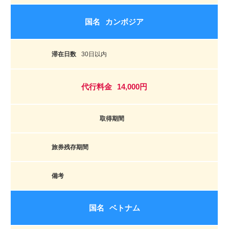
カンボジア
30日以内
14,000円
ベトナム