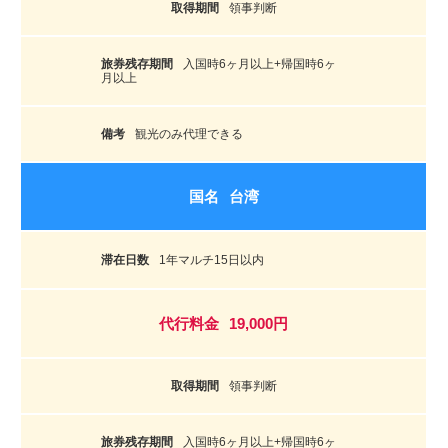
領事判断
入国時6ヶ月以上+帰国時6ヶ
月以上
観光のみ代理できる
台湾
1年マルチ15日以内
19,000円
領事判断
入国時6ヶ月以上+帰国時6ヶ