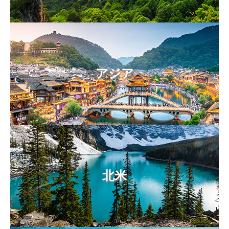
アジア
北米