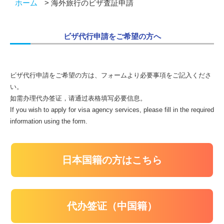
ホーム
海外旅行のビザ査証申請
ビザ代行申請をご希望の方へ
ビザ代行申請をご希望の方は、フォームより必要事項をご記入くださ
い。
如需办理代办签证，请通过表格填写必要信息。
If you wish to apply for visa agency services, please fill in the required
information using the form.
日本国籍の方はこちら
代办签证（中国籍）