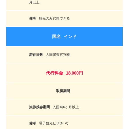
月以上
観光のみ代理できる
インド
入国審査官判断
18,000円
入国時6ヶ月以上
電子観光ビザ(eTV)