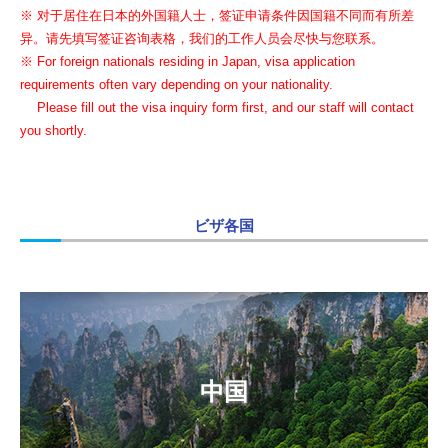
※ 对于居住在日本的外国籍人士，签证申请条件因国籍不同而有所差
异。请先填写签证咨询表格，我们的工作人员会尽快与您联系。
※ For foreign nationals residing in Japan, visa application
requirements often vary depending on your nationality.
Please fill out the visa inquiry form first, and our staff will contact
you shortly.
ビザ各国
中国