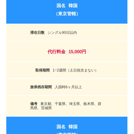
韓国
（東京管轄）
シングル90日以内
15,000円
1~2週間（土日祝含まない）
入国時6ヶ月以上
東京都、千葉県、埼玉県、栃木県、群
馬県、茨城県
韓国