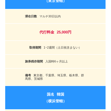
（東京管轄）
マルチ30日以内
25,000円
1~2週間（土日祝含まない）
入国時6ヶ月以上
東京都、千葉県、埼玉県、栃木県、群
馬県、茨城県
韓国
（横浜管轄）