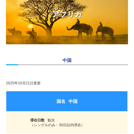
アフリカ
中国
2025年10月21日更新
中国
観光
（シングルのみ・30日以内滞在）