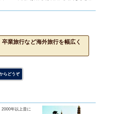
・卒業旅行など海外旅行を幅広く
からどうぞ
000年以上昔に