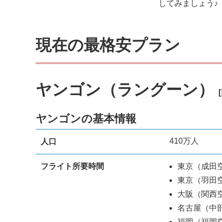
してみましょう♪
現在の最格安プラン
ヤンゴン（ラングーン）
ヤンゴンの基本情報
410万人
人口
フライト所要時間
東京（成田空
東京（羽田
大阪（関西
名古屋（中
福岡（福岡