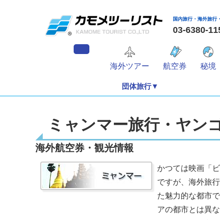
国内旅行・海外旅行
03-6380
海外ツアー
航空券
秘境
団体旅行▼
ミャンマー旅行・ヤン
海外航空券・観光情報
かつては映画「ビ
ですが、海外旅行
た魅力的な都市で
アの都市とは異な