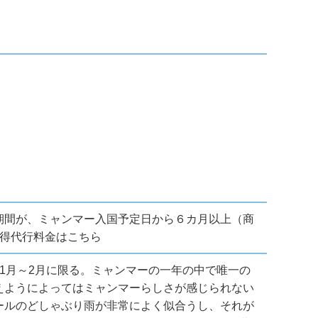
期間が、ミャンマー入国予定日から６カ月以上（商
得代行料金はこちら
1月～2月に限る。ミャンマーの一年の中で唯一の
えようによってはミャンマーらしさが感じられない
ールのどしゃぶり雨が非常によく似合うし、それが