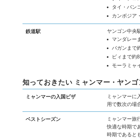
タイ・バンコ
カンボジア
ヤンゴン中央
鉄道駅
マンダレーま
バガンまで約
ピィまで約8
モーラミャ
知っておきたい ミャンマー・ヤン
ミャンマーに
ミャンマーの入国ビザ
用で数次の場
ミャンマー旅
ベストシーズン
快適な時期で
時期であると