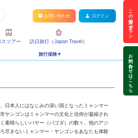
この方面の全プラン
お問い合わせ
ログイン
バスツアー
訪日旅行（Japan Travel）
お問い合わせはこちら
旅行保険▼
、日本人にはなじみの深い国となったミャンマー
市
ヤンゴン
はミャンマーの文化と信仰が凝縮され
く素晴らしいパヤー（パゴダ）の数々。他のアジ
ろ尽きないミャンマー・ヤンゴンをあなたも体験