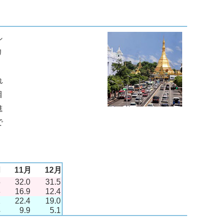
シ
リ
れ
目
進
で
月
11月
12月
5
32.0
31.5
8
16.9
12.4
2
22.4
19.0
4
9.9
5.1