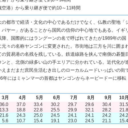
空港）から乗り継ぎ便で約10～11時間
大の都市で経済・文化の中心であるだけでなく、仏教の聖地「
・パヤー」があることから国民の信仰の中心地でもある。イギ
以降、国際的にはラングーンの名で呼ばれてきたが1989年の国
に元々の名称ヤンゴンに変更された。市街地は三方を川に囲ま
ての貿易港の名残を残している。鉄道線路を挟んで南側の碁盤
ウンと、北側の緑多い山の手エリアに分かれている。近代化が
いえまだまだ庶民生活むき出しのローカルムードいっぱいの街
006年にはミャンマーの首都はヤンゴンからネーピードーに移転
3月
4月
5月
6月
7月
8月
9月
10
36.0
37.0
33.4
30.2
29.7
29.6
30.4
31.
13.3
18.8
22.8
25.5
29.9
32.1
28.2
21.
21.6
24.3
25.0
24.5
24.1
24.1
24.2
24.
5.6
10.7
15.4
19.1
23.0
24.5
21.1
15.