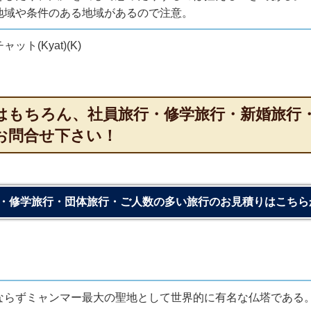
地域や条件のある地域があるので注意。
ト(Kyat)(K)
はもちろん、社員旅行・修学旅行・新婚旅行
お問合せ下さい！
・修学旅行・団体旅行・ご人数の多い旅行のお見積りはこちら
ならずミャンマー最大の聖地として世界的に有名な仏塔である。2