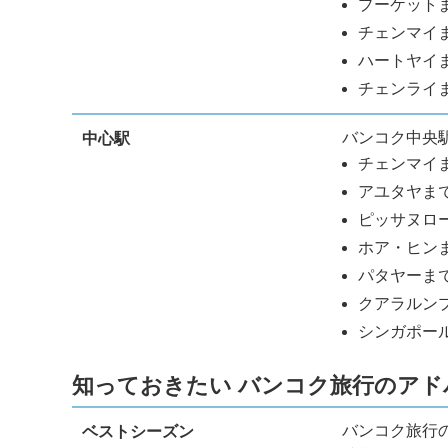
プーケット
チェンマイ
ハートヤイま
チェンライま
バンコク中央
中心駅
チェンマイ
アユタヤまで
ピッサヌロ
ホア・ヒン
パタヤーま
クアラルン
シンガポー
知っておきたい バンコク旅行のアド
バンコク旅行
ベストシーズン