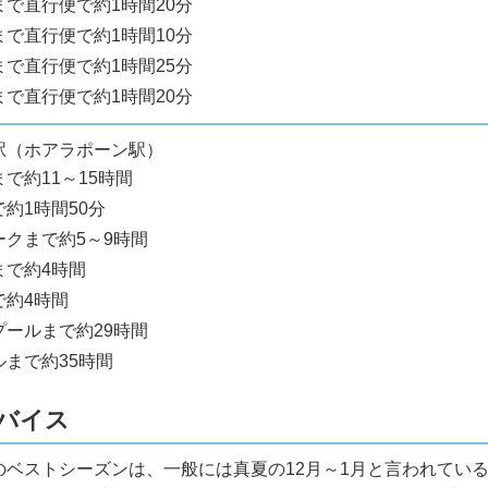
まで直行便で約1時間20分
まで直行便で約1時間10分
で直行便で約1時間25分
で直行便で約1時間20分
駅（ホアラポーン駅）
まで約11～15時間
約1時間50分
ークまで約5～9時間
まで約4時間
で約4時間
プール
まで約29時間
ル
まで約35時間
バイス
のベストシーズンは、一般には真夏の12月～1月と言われてい