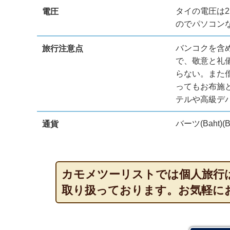
タイの電圧は2
電圧
のでパソコン
バンコクを含
旅行注意点
で、敬意と礼
らない。また
ってもお布施
テルや高級デ
バーツ(Baht)(B
通貨
カモメツーリストでは個人旅行
取り扱っております。お気軽に