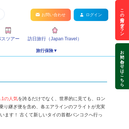
この方面の全プラン
お問い合わせ
ログイン
バスツアー
訪日旅行（Japan Travel）
お問い合わせはこちら
旅行保険▼
o.1の人気
を誇るだけでなく、世界的に見ても、ロン
・乗り継ぎ便を含め、各エアラインのフライトが充実
います！ 古くて新しいタイの首都バンコクへ行っ