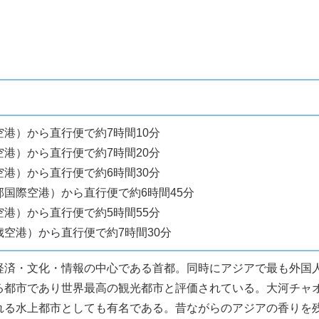
港）から直行便で約7時間10分
港）から直行便で約7時間20分
港）から直行便で約6時間30分
部国際空港）から直行便で約6時間45分
港）から直行便で約5時間55分
歳空港）から直行便で約7時間30分
経済・文化・情報の中心である首都。同時にアジアで最も外国
る都市であり世界最高の観光都市と評価されている。大河チャ
れる水上都市としても有名である。昔ながらのアジアの香りを