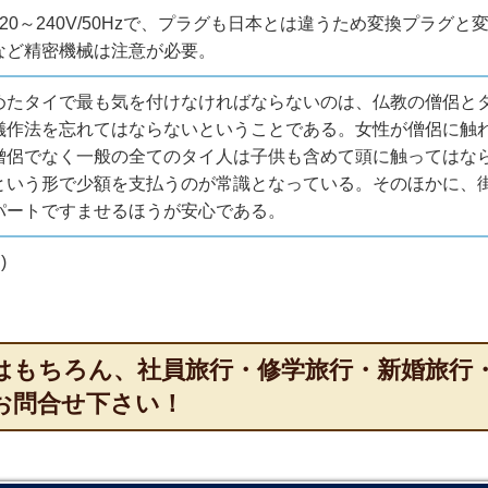
20～240V/50Hzで、プラグも日本とは違うため変換プラ
など精密機械は注意が必要。
めたタイで最も気を付けなければならないのは、仏教の僧侶と
儀作法を忘れてはならないということである。女性が僧侶に触
僧侶でなく一般の全てのタイ人は子供も含めて頭に触ってはな
という形で少額を支払うのが常識となっている。そのほかに、
パートですませるほうが安心である。
)
はもちろん、社員旅行・修学旅行・新婚旅行
お問合せ下さい！