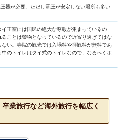
グと変圧器が必要。ただし電圧が安定しない場所も多い
タイ王室には国民の絶大な尊敬が集まっているの
れることは禁物となっているので近寄り過ぎてはな
らない。寺院の観光では入場料や拝観料が無料であ
街中のトイレはタイ式のトイレなので、なるべくホ
・卒業旅行など海外旅行を幅広く