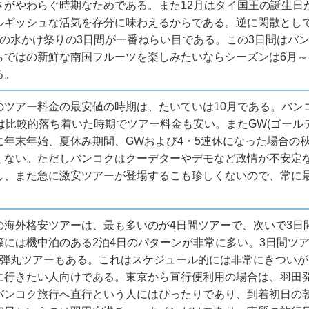
さがやわらぐ時期なためである。また12月はタイ国王の誕生日
ルギッシュな活気を存分に味わえるからである。逆に閑散とし
イの水かけ祭りの3日間が一番ねらい目である。この3日間はバ
らではの新鮮な南国フルーツを楽しみたいならシーズンは6月～
る。
のツアー料金の最安値の時期は、たいていは10月である。バン
は比較的落ち着いた時期でツアー料金も安い。またGW(ゴール
に年末年始、夏休み期間、GWおよび4・5連休になった場合の
くない。ただしバンコクはクーデターやデモなど政情が不安定
し、また急に激安ツアーが登場するこも珍しくないので、常に
の海外格安ツアーは、最も多いのが4日間ツアーで、次いで3日
際には機中泊のある2泊4日のパターンが非常に多い。3日間ツア
る弾丸ツアーもある。これはスケジュール的には非常にきつい
に行きたい人向けである。東京から直行便利用の場合は、羽田
バンコク旅行へ直行という人にはぴったりであり、到着初日の