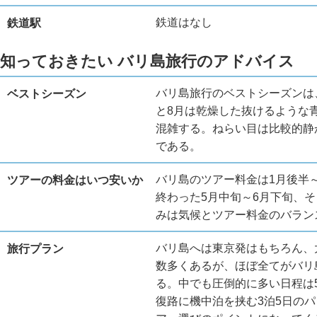
鉄道はなし
鉄道駅
知っておきたい バリ島旅行のアドバイス
バリ島旅行のベストシーズンは
ベストシーズン
と8月は乾燥した抜けるような
混雑する。ねらい目は比較的静
である。
バリ島のツアー料金は1月後半～
ツアーの料金はいつ安いか
終わった5月中旬～6月下旬、そ
みは気候とツアー料金のバラン
バリ島へは東京発はもちろん、
旅行プラン
数多くあるが、ほぼ全てがバリ
る。中でも圧倒的に多い日程は
復路に機中泊を挟む3泊5日の