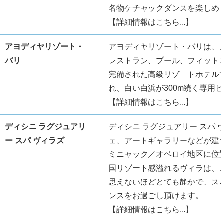
名物ケチャックダンスを楽しめ
【詳細情報はこちら...】
アヨディヤリゾート・
アヨディヤリゾート・バリは、
バリ
レストラン、プール、フィット
完備された高級リゾートホテル
れ、白い白浜が300m続く専用
【詳細情報はこちら...】
ディシニ ラグジュアリ
ディシニ ラグジュアリー スパ
ー スパ ヴィラズ
ェ、アートギャラリーなどが建
ミニャック／オベロイ地区に位
国リゾート感溢れるヴィラは、
思えないほどとても静かで、ス
ンスをお過ごし頂けます。
【詳細情報はこちら...】