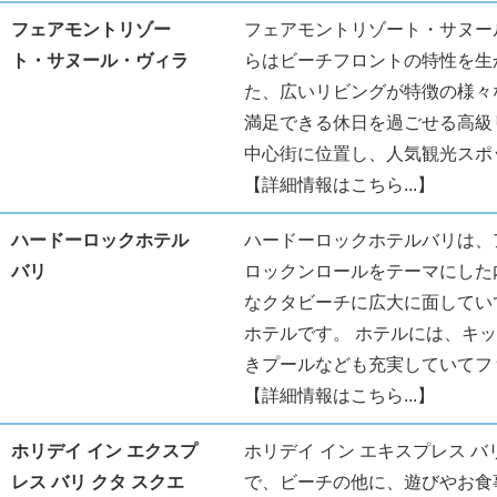
フェアモントリゾー
フェアモントリゾート・サヌー
ト・サヌール・ヴィラ
らはビーチフロントの特性を生
た、広いリビングが特徴の様々
満足できる休日を過ごせる高級
中心街に位置し、人気観光スポ
【詳細情報はこちら...】
ハードーロックホテル
ハードーロックホテルバリは、
バリ
ロックンロールをテーマにした
なクタビーチに広大に面してい
ホテルです。 ホテルには、キ
きプールなども充実していてフ
【詳細情報はこちら...】
ホリデイ イン エクスプ
ホリデイ イン エキスプレス 
レス バリ クタ スクエ
で、ビーチの他に、遊びやお食