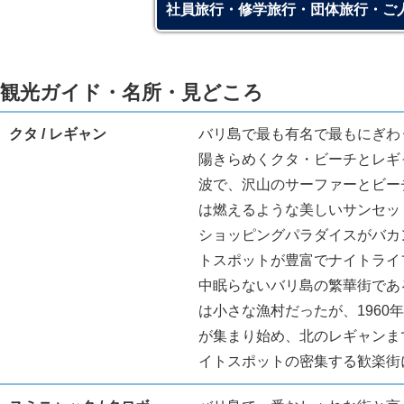
社員旅行・修学旅行・団体旅行・ご
観光ガイド・名所・見どころ
クタ / レギャン
バリ島で最も有名で最もにぎわ
陽きらめくクタ・ビーチとレギ
波で、沢山のサーファーとビー
は燃えるような美しいサンセッ
ショッピングパラダイスがバカ
トスポットが豊富でナイトライ
中眠らないバリ島の繁華街であ
は小さな漁村だったが、1960
が集まり始め、北のレギャンま
イトスポットの密集する歓楽街