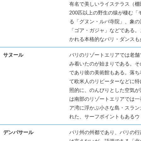
有名で美しいライステラス（棚
200匹以上の野生の猿が棲む
る「グヌン・ルバ寺院」、象の
「ゴア・ガジャ」などである。
かれる本格的なバリ・ダンスも
サヌール
バリのリゾートエリアでは老舗で
み着いたのが始まりである。そ
であり彼の美術館もある。落ち
て欧米人のリピーターなどに特
照的に、のんびりとした空気が
は南部のリゾートエリアでは一
ア湾に浮かぶ小さな島・スランガ
れた、サーフポイントもあるウ
デンパサール
バリ州の州都であり、バリの行