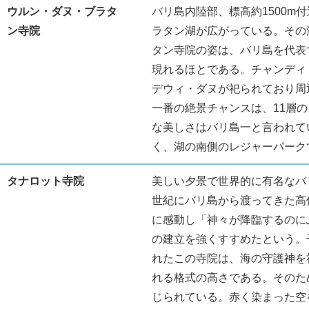
ウルン・ダヌ・ブラタ
バリ島内陸部、標高約1500m
ン寺院
ラタン湖が広がっている。その
タン寺院の姿は、バリ島を代表
現れるほとである。チャンディ
デウィ・ダヌが祀られており周
一番の絶景チャンスは、11層の
な美しさはバリ島一と言われて
く、湖の南側のレジャーパーク
タナロット寺院
美しい夕景で世界的に有名なバ
世紀にバリ島から渡ってきた高
に感動し「神々が降臨するのに
の建立を強くすすめたという。
れたこの寺院は、海の守護神を
れる格式の高さである。そのた
じられている。赤く染まった空