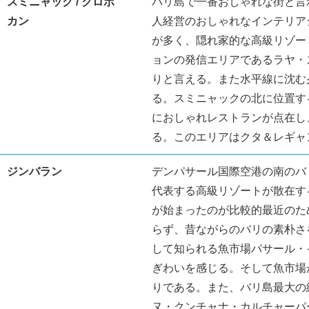
スミニャック / クロボ
バリ島で一番おしゃれな街と言
カン
人経営のおしゃれなインテリア
が多く、隠れ家的な高級リゾー
ョンの発信エリアであるラヤ・
りと言える。また水平線に沈む
る。スミニャックの北に位置す
におしゃれレストランが点在し
る。このエリアはクタ＆レギャ
ジンバラン
デンパサール国際空港の南のバ
代表する高級リゾートが散在す
が始まったのが比較的最近のた
らず、昔ながらのバリの素朴さ
して知られる魚市場パサール・
ぎわいを感じる。そして魚市場
りである。また、バリ島最大の
ヌ・クンチャナ・カルチャーパ