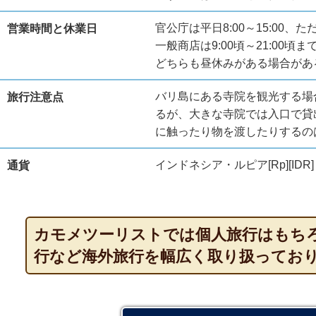
官公庁は平日8:00～15:00、た
営業時間と休業日
一般商店は9:00頃～21:00頃
どちらも昼休みがある場合があ
バリ島にある寺院を観光する場
旅行注意点
るが、大きな寺院では入口で貸
に触ったり物を渡したりするの
インドネシア・ルピア[Rp][IDR]
通貨
カモメツーリストでは個人旅行はもち
行など海外旅行を幅広く取り扱ってお