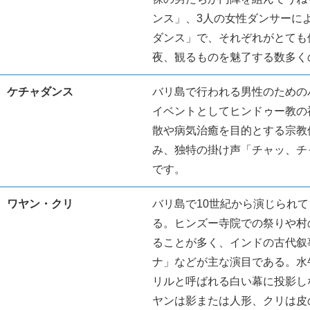
ンス」、3人の女性ダンサーに
ダンス」で、それぞれがとても
夜、観るものを魅了する数多く
ケチャダンス
バリ島で行われる男性のための
イベントとしてヒンドゥー教の
散や病気治癒を目的とする宗教
み、独特の掛け声「チャッ、チ
です。
ワヤン・クリ
バリ島で10世紀から演じられ
る。ヒンズー寺院での祭りや村
ることが多く、インドの古代叙
ナ」などが主な演目である。水
リルと呼ばれる白い幕に投影し
ヤンは影または人形、クリは皮