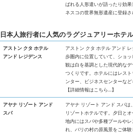
ばれる人形遣いが語ったり効果
ネスコの世界無形遺産に登録さ
日本人旅行者に人気のラグジュアリーホテ
アストン クタ ホテル
アストン クタ ホテル アンド
アンド レジデンス
歩圏内に位置していて、ショッ
観は白を基調とした現代的なデ
つくりです。ホテルにはレスト
ンター、ビジネスセンターなど
【詳細情報はこちら...】
アヤナ リゾート アンド
アヤナ リゾート アンド スパ
スパ
リゾートホテルです。夕日とオ
地内にはスパや多種プールやレ
れ、バリの村の原風景をご体験