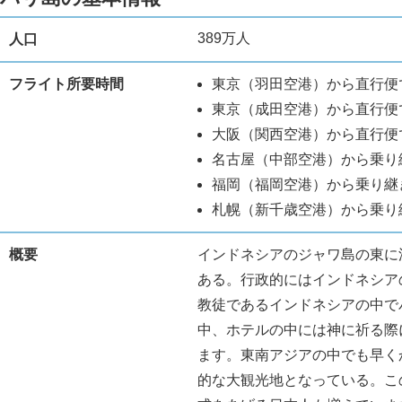
389万人
人口
フライト所要時間
東京（羽田空港）から直行便で
東京（成田空港）から直行便で
大阪（関西空港）から直行便で
名古屋（中部空港）から乗り継
福岡（福岡空港）から乗り継ぎ
札幌（新千歳空港）から乗り継
概要
インドネシアのジャワ島の東に
ある。行政的にはインドネシア
教徒であるインドネシアの中で
中、ホテルの中には神に祈る際
ます。東南アジアの中でも早く
的な大観光地となっている。こ