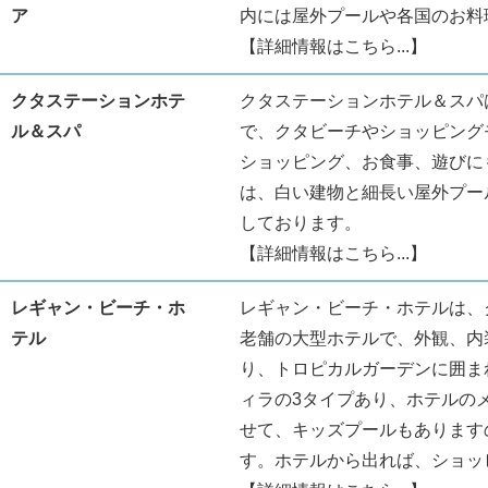
ア
内には屋外プールや各国のお料
【詳細情報はこちら...】
クタステーションホテ
クタステーションホテル＆スパ
ル＆スパ
で、クタビーチやショッピングモー
ショッピング、お食事、遊びに
は、白い建物と細長い屋外プー
しております。
【詳細情報はこちら...】
レギャン・ビーチ・ホ
レギャン・ビーチ・ホテルは、
テル
老舗の大型ホテルで、外観、内
り、トロピカルガーデンに囲ま
ィラの3タイプあり、ホテルの
せて、キッズプールもあります
す。ホテルから出れば、ショッ