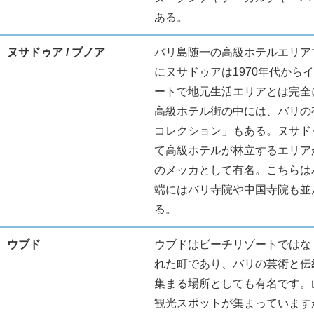
ある。
ヌサドゥア / ブノア
バリ島随一の高級ホテルエリア
にヌサドゥアは1970年代から
ートで地元生活エリアとは完全
高級ホテル街の中には、バリの
コレクション」もある。ヌサド
て高級ホテルが林立するエリア
のメッカとして有名。こちらは
端にはバリ寺院や中国寺院も並
る。
ウブド
ウブドはビーチリゾートではな
れた町であり、バリの芸術と伝
集まる場所としても有名です。
観光スポットが集まっています