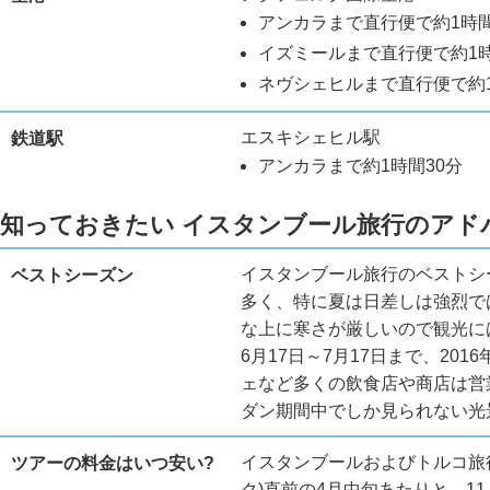
アンカラまで直行便で約1時間
イズミールまで直行便で約1
ネヴシェヒルまで直行便で約1
エスキシェヒル駅
鉄道駅
アンカラまで約1時間30分
知っておきたい イスタンブール旅行のアド
イスタンブール旅行のベストシ
ベストシーズン
多く、特に夏は日差しは強烈で
な上に寒さが厳しいので観光には
6月17日～7月17日まで、20
ェなど多くの飲食店や商店は営
ダン期間中でしか見られない光
イスタンブールおよびトルコ旅
ツアーの料金はいつ安い?
ク)直前の4月中旬あたりと、1