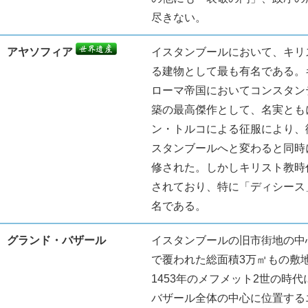
尽きない。
アヤソフィア
イスタンブールにおいて、キリ
る建物として最も有名である。
ローマ帝国においてコンスタン
築の最高傑作として、名実とも
ン・トルコによる征服により、
スタンブールへと変わると同時
修された。しかしキリスト教時
されており、特に「ディシース
名である。
グランド・バザール
イスタンブールの旧市街地の中
で覆われた総面積3万㎡もの敷地
1453年のメフメット2世の時
バザール全体の中心に位置する