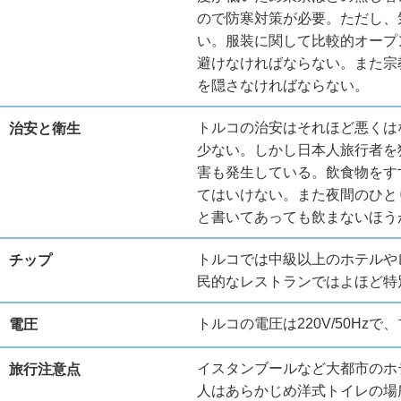
ので防寒対策が必要。ただし、
い。服装に関して比較的オープ
避けなければならない。また宗
を隠さなければならない。
トルコの治安はそれほど悪くは
治安と衛生
少ない。しかし日本人旅行者を
害も発生している。飲食物をす
てはいけない。また夜間のひと
と書いてあっても飲まないほう
トルコでは中級以上のホテルや
チップ
民的なレストランではよほど特
トルコの電圧は220V/50H
電圧
イスタンブールなど大都市のホ
旅行注意点
人はあらかじめ洋式トイレの場