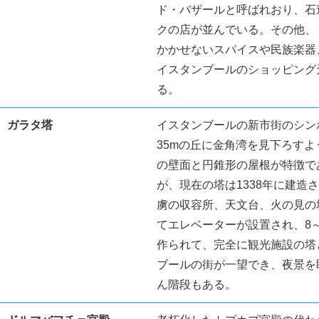
ド・バザールと呼ばれおり、石
クの店が並んでいる。その他、
かかせないスパイスや民族楽器
イスタンブールのショッピング
る。
ガラタ塔
イスタンブールの新市街のシン
35mの丘に金角湾を見下ろすよ
の壁面と円錐形の屋根が特徴で
が、現在の塔は1338年に建造
虜の収容所、天文台、火の見の
てエレベーターが設置され、8
作られて、完全に観光施設の塔
ブールの街が一望でき、夜景を
ん階段もある。