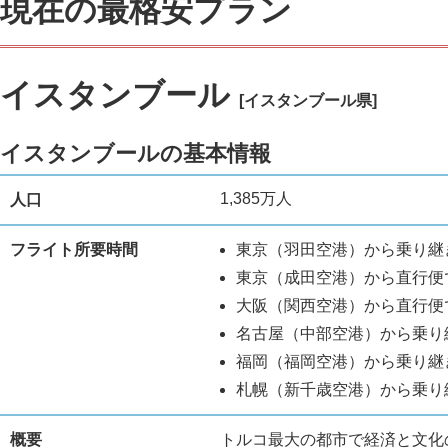
現在の最格安プラン
イスタンブール
[イスタンブール県]
イスタンブールの基本情報
1,385万人
人口
フライト所要時間
東京（羽田空港）から乗り継ぎ
東京（成田空港）から直行便で
大阪（関西空港）から直行便で
名古屋（中部空港）から乗り継
福岡（福岡空港）から乗り継ぎ
札幌（新千歳空港）から乗り継
概要
トルコ最大の都市で経済と文化