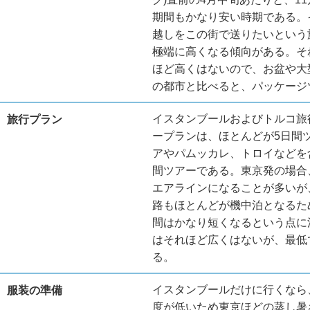
期間もかなり安い時期である。
越しをこの街で送りたいという
極端に高くなる傾向がある。そ
ほど高くはないので、お盆や大
の都市と比べると、パッケージ
イスタンブールおよびトルコ旅
旅行プラン
ープランは、ほとんどが5日間
アやパムッカレ、トロイなどを
間ツアーである。東京発の場合
エアラインになることが多いが
路もほとんどが機中泊となるた
間はかなり短くなるという点に
はそれほど広くはないが、最低
る。
イスタンブールだけに行くなら
服装の準備
度が低いため東京ほどの蒸し暑