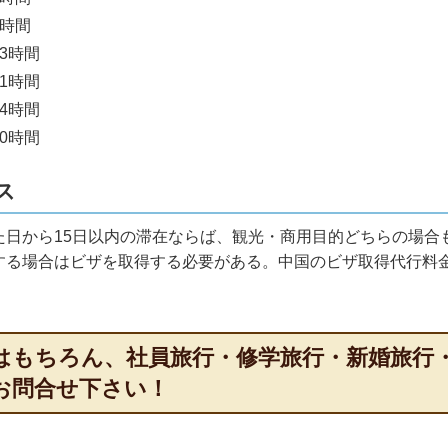
4時間
3時間
1時間
4時間
0時間
ス
た日から15日以内の滞在ならば、観光・商用目的どちらの場合
する場合はビザを取得する必要がある。
中国のビザ取得代行料
はもちろん、社員旅行・修学旅行・新婚旅行
お問合せ下さい！