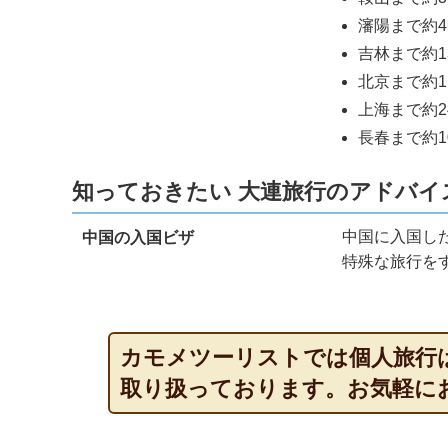
瀋陽まで約
吉林まで約1
北京
まで約1
上海
まで約2
長春まで約1
知っておきたい 大連旅行のアドバイ
中国に入国し
中国の入国ビザ
特殊な旅行を
カモメツーリストでは個人旅行
取り扱っております。お気軽に