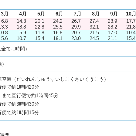
3月
4月
5月
6月
7月
8月
9月
10
6.8
14.3
20.1
24.2
26.7
27.4
23.9
17.7
13.3
18.8
22.8
25.5
29.9
32.1
28.2
21.8
-0.8
5.9
11.8
16.8
20.7
21.5
17.0
10.4
5.6
10.7
15.4
19.1
23.0
24.5
21.1
15.4
は全て-1時間）
話）
際空港（だいれんしゅうすいしこくさいくうこう）
便で約1時間20分
）まで直行便で約1時間45分
便で約3時間30分
便で約1時間15分
3時間