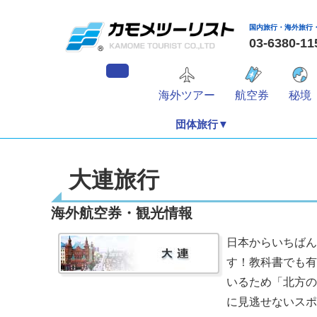
国内旅行・海外旅行
03-6380
海外ツアー
航空券
秘境
団体旅行▼
大連旅行
海外航空券・観光情報
日本からいちばん
す！教科書でも有
いるため「北方の
に見逃せないスポ