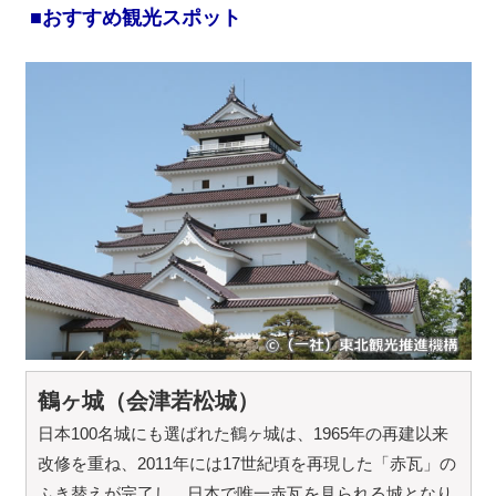
■おすすめ観光スポット
鶴ヶ城（会津若松城）
日本100名城にも選ばれた鶴ヶ城は、1965年の再建以来
改修を重ね、2011年には17世紀頃を再現した「赤瓦」の
ふき替えが完了し、日本で唯一赤瓦を見られる城となり