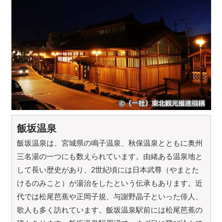
飯坂温泉
飯坂温泉は、宮城県の鳴子温泉、秋保温泉とともに奥州
三名湯の一つにも数えられています。由緒ある温泉地と
して長い歴史があり、2世紀頃には日本武尊（やまとた
けるのみこと）が湯治をしたという伝承もあります。近
代では松尾芭蕉や正岡子規、与謝野晶子といった俳人、
歌人も多く訪れています。飯坂温泉駅前には松尾芭蕉の