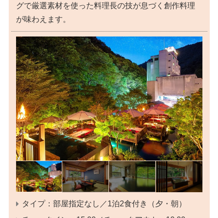
グで厳選素材を使った料理長の技が息づく創作料理
が味わえます。
タイプ：部屋指定なし／1泊2食付き（夕・朝）