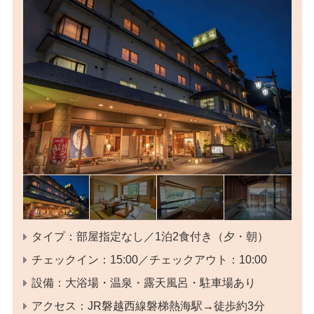
タイプ：部屋指定なし／1泊2食付き（夕・朝）
チェックイン：15:00／チェックアウト：10:00
設備：大浴場・温泉・露天風呂・駐車場あり
アクセス：JR磐越西線磐梯熱海駅→徒歩約3分