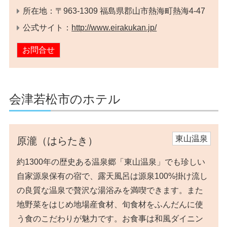
所在地：〒963-1309 福島県郡山市熱海町熱海4-47
公式サイト：
http://www.eirakukan.jp/
お問合せ
会津若松市のホテル
東山温泉
原瀧（はらたき）
約1300年の歴史ある温泉郷「東山温泉」でも珍しい
自家源泉保有の宿で、露天風呂は源泉100%掛け流し
の良質な温泉で贅沢な湯浴みを満喫できます。また
地野菜をはじめ地場産食材、旬食材をふんだんに使
う食のこだわりが魅力です。お食事は和風ダイニン