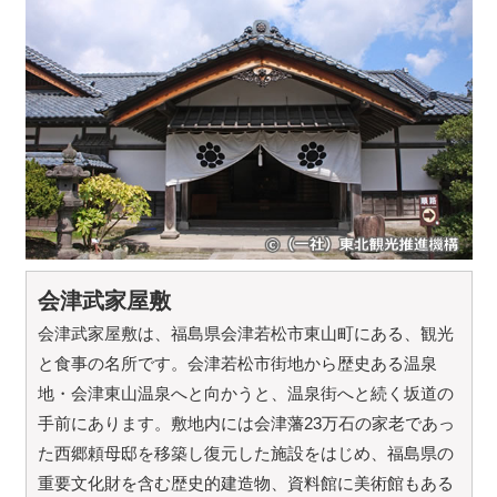
会津武家屋敷
会津武家屋敷は、福島県会津若松市東山町にある、観光
と食事の名所です。会津若松市街地から歴史ある温泉
地・会津東山温泉へと向かうと、温泉街へと続く坂道の
手前にあります。敷地内には会津藩23万石の家老であっ
た西郷頼母邸を移築し復元した施設をはじめ、福島県の
重要文化財を含む歴史的建造物、資料館に美術館もある