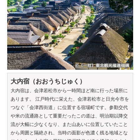
大内宿（おおうちじゅく）
大内宿は、会津若松市から一時間ほど南に行った場所に
あります。 江戸時代に栄えた、会津若松市と日光今市を
つなぐ「会津西街道」に位置する宿場町です。参勤交代
や米の流通路として重要だったこの道は、明治期以降交
流が大幅に少なくなり、また山あいに位置していたこと
から周囲と隔絶され、当時の面影が色濃く残る地域とな