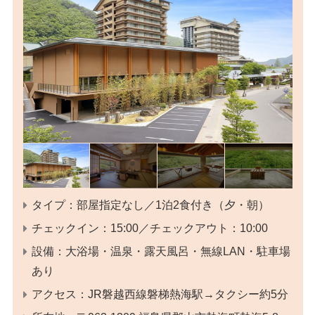
タイプ：部屋指定なし／1泊2食付き（夕・朝）
チェックイン：15:00／チェックアウト：10:00
設備：大浴場・温泉・露天風呂・無線LAN・駐車場
あり
アクセス：JR磐越西線磐梯熱海駅→タクシー約5分