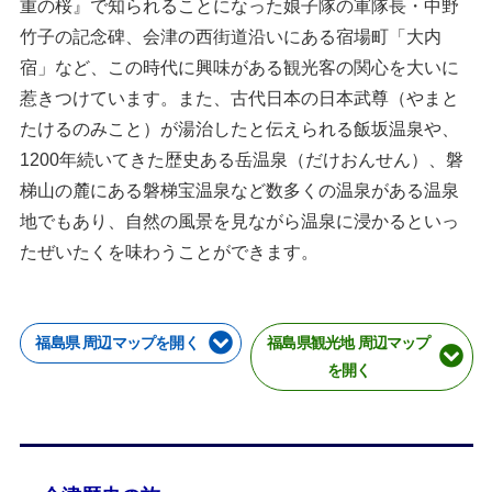
重の桜』で知られることになった娘子隊の軍隊長・中野
竹子の記念碑、会津の西街道沿いにある宿場町「大内
宿」など、この時代に興味がある観光客の関心を大いに
惹きつけています。また、古代日本の日本武尊（やまと
たけるのみこと）が湯治したと伝えられる飯坂温泉や、
1200年続いてきた歴史ある岳温泉（だけおんせん）、磐
梯山の麓にある磐梯宝温泉など数多くの温泉がある温泉
地でもあり、自然の風景を見ながら温泉に浸かるといっ
たぜいたくを味わうことができます。
福島県 周辺マップを開く
福島県観光地 周辺マップ
を開く