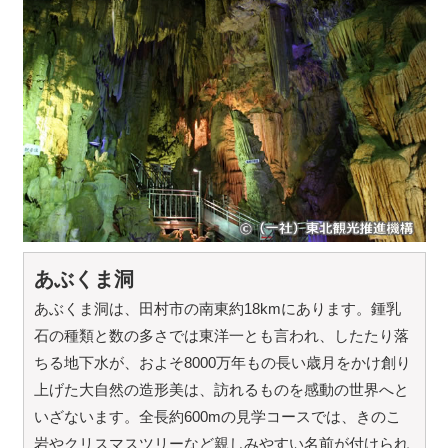
あぶくま洞
あぶくま洞は、田村市の南東約18kmにあります。鍾乳
石の種類と数の多さでは東洋一とも言われ、したたり落
ちる地下水が、およそ8000万年もの長い歳月をかけ創り
上げた大自然の造形美は、訪れるものを感動の世界へと
いざないます。全長約600mの見学コースでは、きのこ
岩やクリスマスツリーなど親しみやすい名前が付けられ