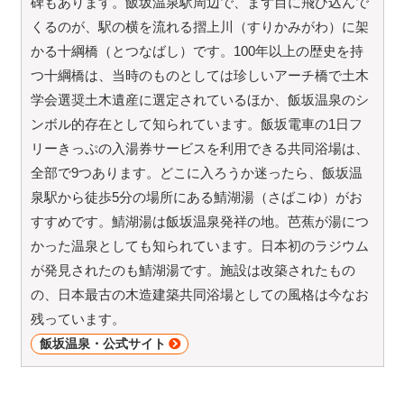
碑もあります。飯坂温泉駅周辺で、まず目に飛び込んで
くるのが、駅の横を流れる摺上川（すりかみがわ）に架
かる十綱橋（とつなばし）です。100年以上の歴史を持
つ十綱橋は、当時のものとしては珍しいアーチ橋で土木
学会選奨土木遺産に選定されているほか、飯坂温泉のシ
ンボル的存在として知られています。飯坂電車の1日フ
リーきっぷの入湯券サービスを利用できる共同浴場は、
全部で9つあります。どこに入ろうか迷ったら、飯坂温
泉駅から徒歩5分の場所にある鯖湖湯（さばこゆ）がお
すすめです。鯖湖湯は飯坂温泉発祥の地。芭蕉が湯につ
かった温泉としても知られています。日本初のラジウム
が発見されたのも鯖湖湯です。施設は改築されたもの
の、日本最古の木造建築共同浴場としての風格は今なお
残っています。
飯坂温泉・公式サイト