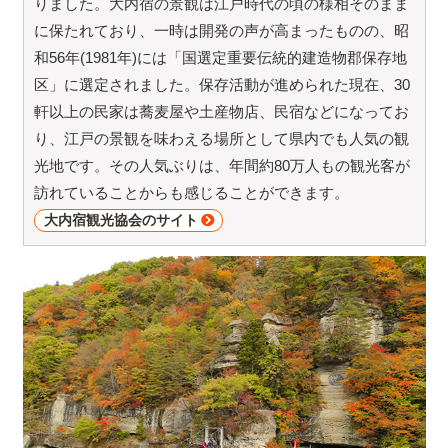
りました。大内宿の景観は江戸時代の頃の様相そのまま
に保たれており、一時は開発の声が高まったものの、昭
和56年(1981年)には「国選定重要伝統的建造物郡保存地
区」に選定されました。保存活動が進められた現在、30
軒以上の民家は蕎麦屋や土産物店、民宿などになってお
り、江戸の景観を味わえる場所として県内でも人気の観
光地です。その人気ぶりは、年間約80万人もの観光客が
訪れていることからも感じることができます。
大内宿観光協会のサイト