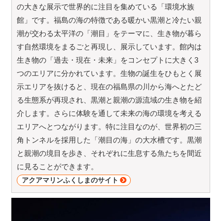
の大きな展示で世界的に注目を集めている「環境水族
館」です。福島の海の特徴である暖かい黒潮と冷たい親
潮が交わる太平洋の「潮目」をテーマに、生き物が暮ら
す自然環境をまるごと再現し、展示しています。館内は
生き物の「過去・現在・未来」をコンセプトに大きく3
つのエリアに分かれています。生物の誕生をひもとく展
示エリアを抜けると、現在の福島県の川から海へとたど
る生態系が再現され、黒潮と親潮の源流域の生き物を紹
介します。さらに体験を通して未来の海の環境を考える
エリアへとつながります。特に注目なのが、世界初の三
角トンネルを採用した「潮目の海」の大水槽です。黒潮
と親潮の境目を歩き、それぞれに生息する魚たちを間近
に見ることができます。
アクアマリンふくしまのサイト