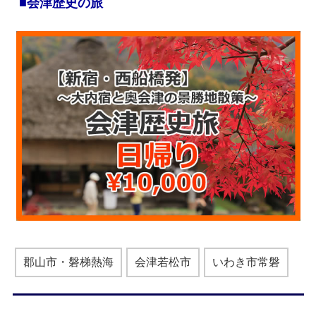
■会津歴史の旅
郡山市・磐梯熱海
会津若松市
いわき市常磐