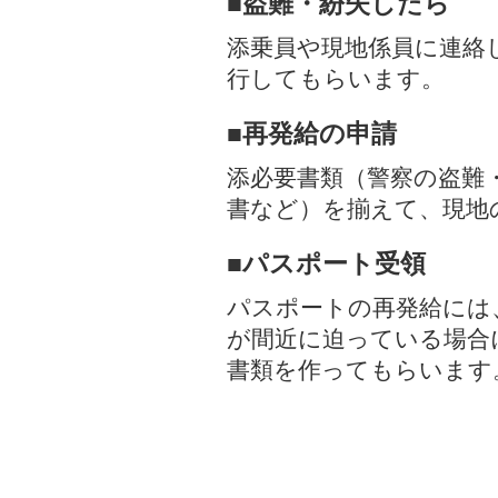
■盗難・紛失したら
添乗員や現地係員に連絡
行してもらいます。
■再発給の申請
添必要書類（警察の盗難
書など）を揃えて、現地
■パスポート受領
パスポートの再発給には
が間近に迫っている場合
書類を作ってもらいます