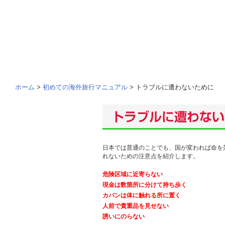
ホーム
>
初めての海外旅行マニュアル
> トラブルに遭わないために
日本では普通のことでも、国が変われば命を
れないための注意点を紹介します。
危険区域に近寄らない
現金は数箇所に分けて持ち歩く
カバンは体に触れる所に置く
人前で貴重品を見せない
誘いにのらない