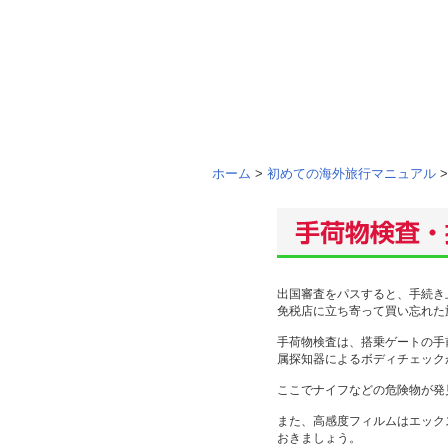
ホーム
>
初めての海外旅行マニュアル
>
出国審査をパスすると、手続き
免税店に立ち寄って買い忘れた
手荷物検査は、搭乗ゲートの手
属探知器によるボディチェック
ここでナイフなどの危険物が発
また、高感度フィルムはエック
おきましょう。