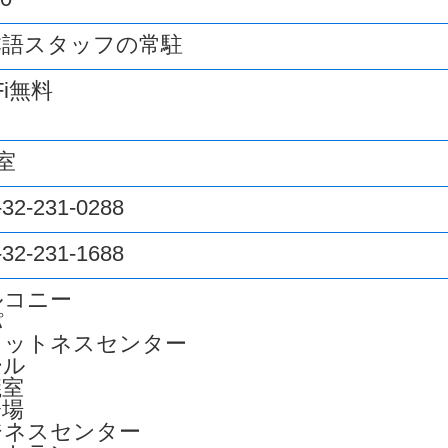
本語スタッフの常駐
Fi無料
7室
-32-231-0288
-32-231-1688
ルコニー
パ
ィットネスセンター
ール
議室
会場
ジネスセンター