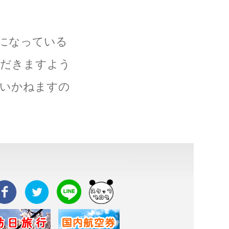
になっている
ただきますよう
負いかねますの