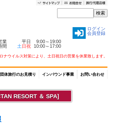
ログイン
会員登録
営業
平日
9:00～19:00
時間
土
日祝
10:00～17:00
ロナウイルス対策により、土日祝日の営業を休業致します。
団体旅行のお見積り
インバウンド事業
お問い合わせ
N RESORT ＆ SPA]
報