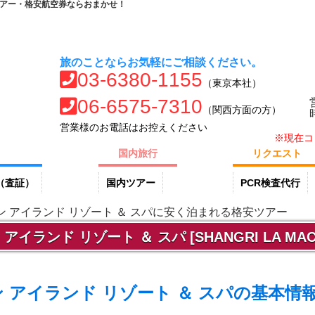
ツアー・格安航空券ならおまかせ！
旅のことならお気軽にご相談ください。
03-6380-1155
（東京本社）
06-6575-7310
（関西方面の方）
営業様のお電話はお控えください
※現在コ
国内旅行
リクエスト
（査証）
国内ツアー
PCR検査代行
 アイランド リゾート ＆ スパに安く泊まれる格安ツアー
ランド リゾート ＆ スパ [SHANGRI LA MACTA
 アイランド リゾート ＆ スパの基本情