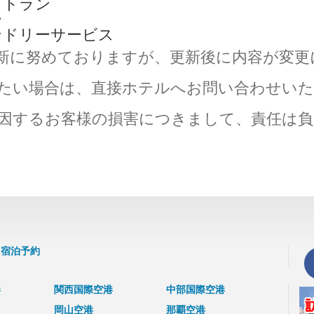
ストラン
ー
ンドリーサービス
新に努めておりますが、更新後に内容が変更
たい場合は、直接ホテルへお問い合わせい
因するお客様の損害につきまして、責任は
・宿泊予約
港
関西国際空港
中部国際空港
岡山空港
那覇空港