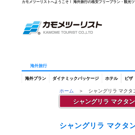
カモメツーリストへようこそ！ 海外旅行の格安フリープラン・観光
海外旅行
海外プラン
ダイナミックパッケージ
ホテル
ビザ
ホーム
＞ シャングリラ マクタン
シャングリラ マクタン アイ
シャングリラ マクタン